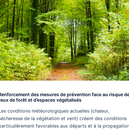
Renforcement des mesures de prévention face au risque d
feux de forêt et d’espaces végétalisés
Les conditions météorologiques actuelles (chaleur,
sécheresse de la végétation et vent) créent des conditions
particulièrement favorables aux départs et à la propagatio