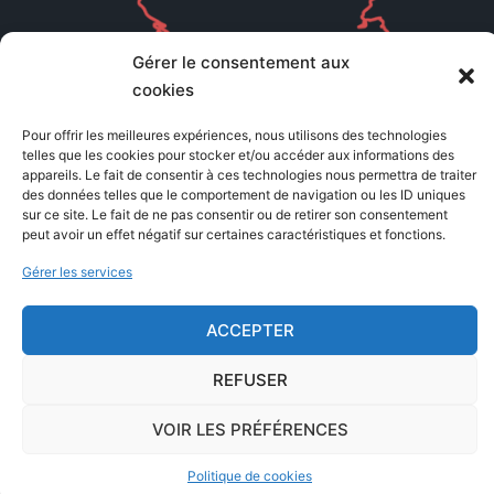
Gérer le consentement aux
cookies
Pour offrir les meilleures expériences, nous utilisons des technologies
telles que les cookies pour stocker et/ou accéder aux informations des
appareils. Le fait de consentir à ces technologies nous permettra de traiter
des données telles que le comportement de navigation ou les ID uniques
sur ce site. Le fait de ne pas consentir ou de retirer son consentement
peut avoir un effet négatif sur certaines caractéristiques et fonctions.
Gérer les services
© 2026 Office de tourisme intercommunal du pays
ACCEPTER
d'Argonne. Fièrement propulsé par
Sydney
REFUSER
VOIR LES PRÉFÉRENCES
Politique de cookies