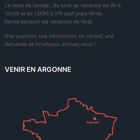
Le reste de l’année : du lundi au vendredi de 9h à
12h30 et de 13h30 à 17h sauf jours fériés.
Fermé pendant les vacances de Noël
Une question, une information, un conseil, une
demande de brochures,
écrivez-nous
!
VENIR EN ARGONNE