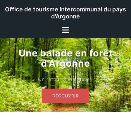
Office de tourisme intercommunal du pays
d'Argonne
La forêt d'Argonne
Témoin de l'histoire des hommes
DÉCOUVRIR