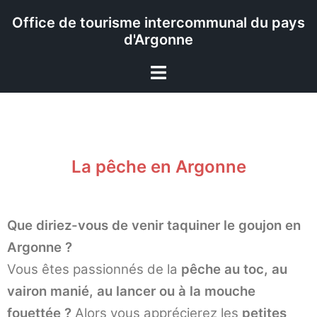
Office de tourisme intercommunal du pays
d'Argonne
La pêche en Argonne
Que diriez-vous de venir taquiner le goujon en
Argonne ?
Vous êtes passionnés de la
pêche au toc, au
vairon manié, au lancer ou à la mouche
fouettée ?
Alors vous apprécierez les
petites