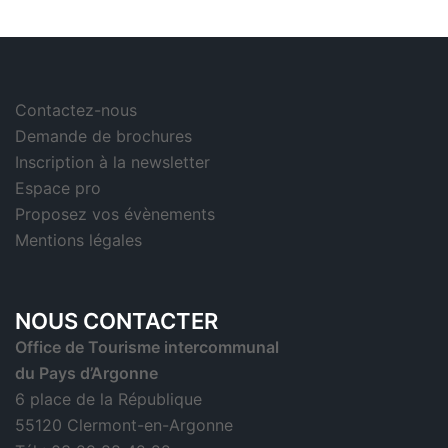
Contactez-nous
Demande de brochures
Inscription à la newsletter
Espace pro
Proposez vos évènements
Mentions légales
NOUS CONTACTER
Office de Tourisme intercommunal
du Pays d’Argonne
6 place de la République
55120 Clermont-en-Argonne