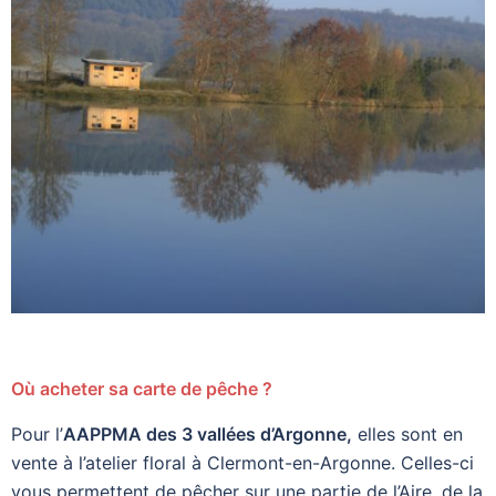
Où acheter sa carte de pêche ?
Pour l’
AAPPMA des 3 vallées d’Argonne,
elles sont en
vente à l’atelier floral à Clermont-en-Argonne. Celles-ci
vous permettent de pêcher sur une partie de l’Aire, de la