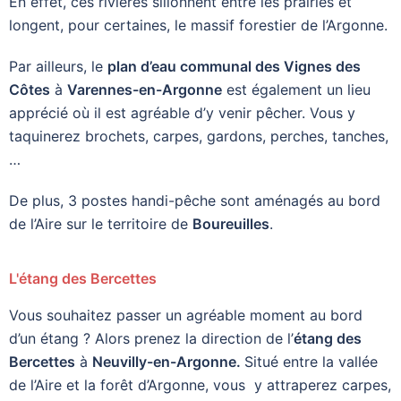
En effet, ces rivières sillonnent entre les prairies et
longent, pour certaines, le massif forestier de l’Argonne.
Par ailleurs, le
plan d’eau communal des Vignes des
Côtes
à
Varennes-en-Argonne
est également un lieu
apprécié où il est agréable d’y venir pêcher. Vous y
taquinerez brochets, carpes, gardons, perches, tanches,
…
De plus, 3 postes handi-pêche sont aménagés au bord
de l’Aire sur le territoire de
Boureuilles
.
L'étang des Bercettes
Vous souhaitez passer un agréable moment au bord
d’un étang ? Alors prenez la direction de l’
étang des
Bercettes
à
Neuvilly-en-Argonne.
Situé entre la vallée
de l’Aire et la forêt d’Argonne, vous y attraperez carpes,