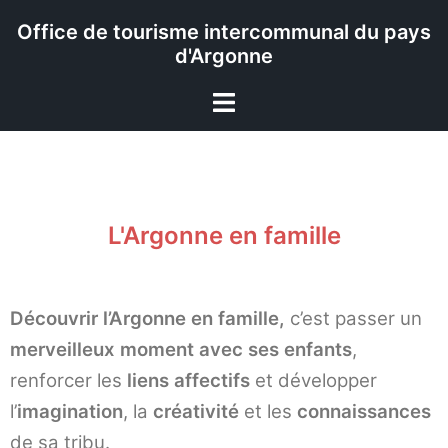
Office de tourisme intercommunal du pays
d'Argonne
L'Argonne en famille
Découvrir l’Argonne en famille,
c’est passer un
merveilleux moment avec ses enfants
,
renforcer les
liens affectifs
et développer
l’
imagination
, la
créativité
et les
connaissances
de sa tribu.