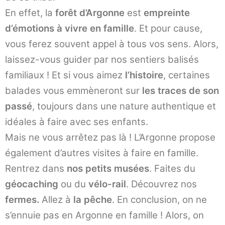
En effet, la
forêt d’Argonne
est
empreinte
d’émotions à vivre en famille
. Et pour cause,
vous ferez souvent appel à tous vos sens. Alors,
laissez-vous guider par nos sentiers balisés
familiaux !
Et si vous aimez
l’histoire
, certaines
balades vous emmèneront sur
les traces de son
passé
, toujours dans une nature authentique et
idéales à faire avec ses enfants.
Mais ne vous arrêtez pas là ! L’Argonne propose
également d’autres visites à faire en famille.
Rentrez dans
nos petits musées
. Faites du
géocaching
ou du
vélo-rail
. Découvrez nos
fermes.
Allez à
la pêche
. En conclusion, on ne
s’ennuie pas en Argonne en famille ! Alors, on