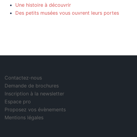
Une histoire à découvrir
Des petits musées vous ouvrent leurs portes
Contactez-nous
Demande de brochures
Inscription à la newsletter
Espace pro
Proposez vos évènements
Mentions légales