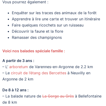
Vous pourrez également :
Enquêter sur les traces des animaux de la forêt
Apprendre à lire une carte et trouver un itinéraire
Faire quelques ricochets sur un ruisseau
Découvrir la faune et la flore
Ramasser des champignons
Voici nos balades spéciale famille :
A partir de 3 ans :
– L’
arboretum
de Varennes-en-Argonne de 2.2 km
– Le
circuit de l’étang des Bercettes
à Neuvilly en
Argonne de 2 km
De 8 à 12 ans :
– La balade nature de
La Gorge au Grès
à Bellefontaine
de 8 km