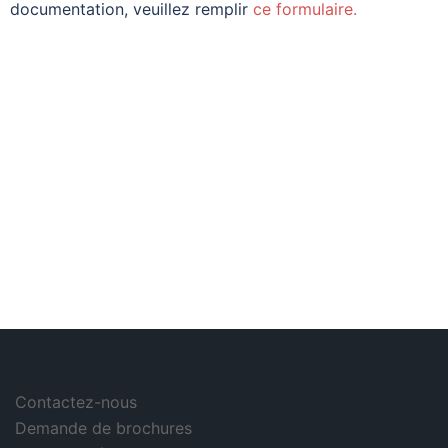
documentation, veuillez remplir
ce formulaire.
Contactez-nous
Demande de brochures