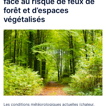
face au risque de feux de
forêt et d’espaces
végétalisés
Les conditions météorologiques actuelles (chaleur,